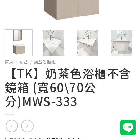
首頁
/
面盆
/
面盆浴櫃組
【TK】奶茶色浴櫃不含
鏡箱 (寬60\70公
分)MWS-333