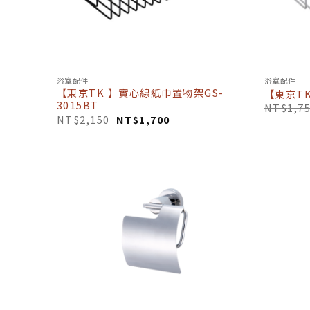
浴室配件
浴室配件
【東京TK 】實心線紙巾置物架GS-
【東京TK
3015BT
NT$
1,7
NT$
2,150
NT$
1,700