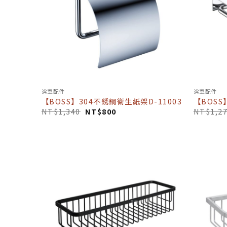
浴室配件
浴室配件
【BOSS】304不銹鋼衛生紙架D-11003
【BOSS
NT$
1,340
NT$
800
NT$
1,2