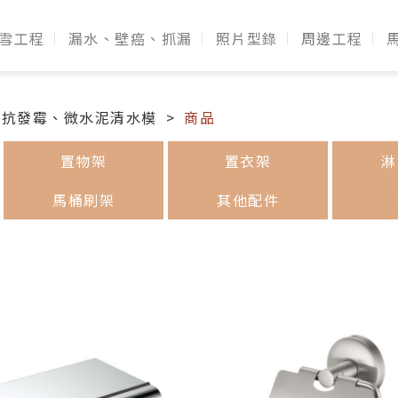
雪工程
漏水、壁癌、抓漏
照片型錄
周邊工程
水抗發霉、微水泥清水模
商品
置物架
置衣架
淋
馬桶刷架
其他配件