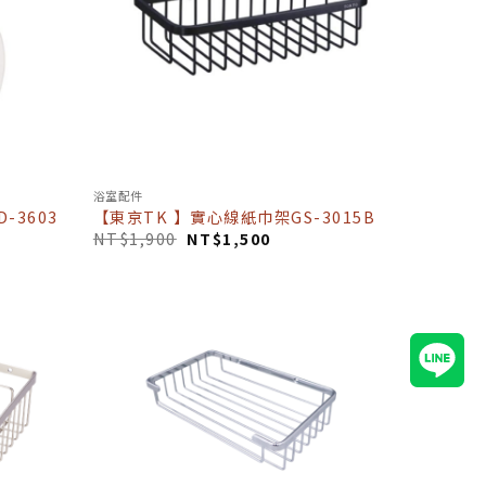
浴室配件
-3603
【東京TK 】實心線紙巾架GS-3015B
NT$
1,900
NT$
1,500