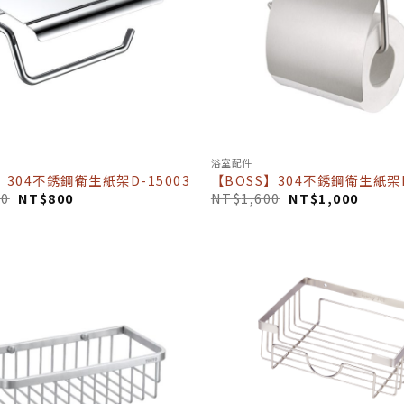
浴室配件
】304不銹鋼衛生紙架D-15003
【BOSS】304不銹鋼衛生紙架D
70
NT$
800
NT$
1,600
NT$
1,000