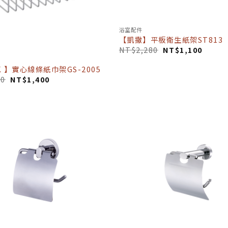
浴室配件
【凱撒】平板衛生紙架ST813
NT$
2,280
NT$
1,100
 】實心線條紙巾架GS-2005
50
NT$
1,400