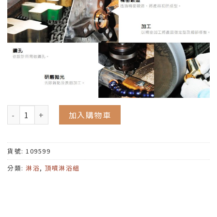
加入購物車
貨號:
109599
分類:
淋浴
,
頂噴淋浴組