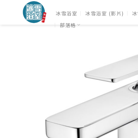
冰雪浴室
冰雪浴室 (影片)
冰
部落格