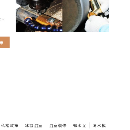
車
隱私權政策
冰雪浴室
浴室裝修
微水泥
清水模