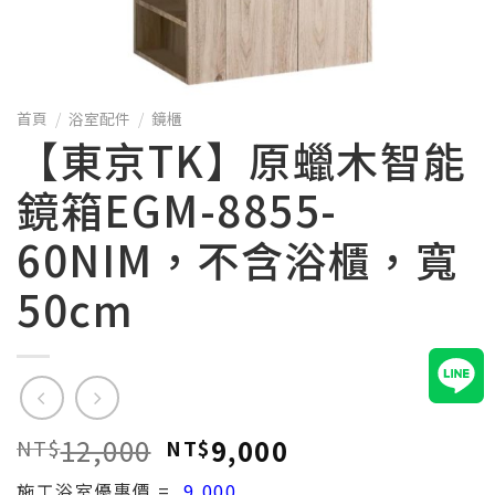
首頁
/
浴室配件
/
鏡櫃
【東京TK】原蠟木智能
鏡箱EGM-8855-
60NIM，不含浴櫃，寬
50cm
12,000
9,000
NT$
NT$
施工浴室優惠價 =
9,000